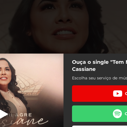
Ouça o single "Tem 
Tem Milagre
Cassiane
Escolha seu serviço de mús
Tem Milagre