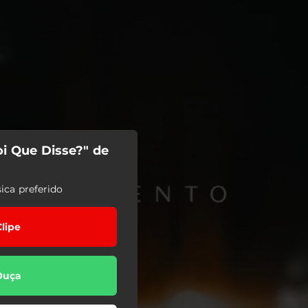
i Que Disse?" de
ica preferido
Clipe
Ouça