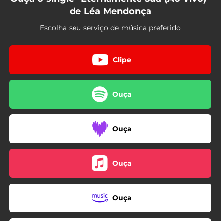
de Léa Mendonça
Escolha seu serviço de música preferido
Clipe
Ouça
Ouça
Ouça
Ouça