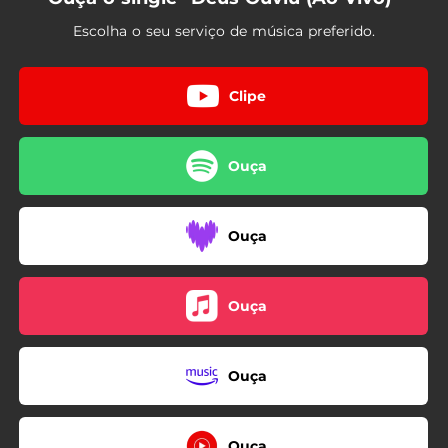
Escolha o seu serviço de música preferido.
Clipe
Ouça
Ouça
Ouça
Ouça
Ouça