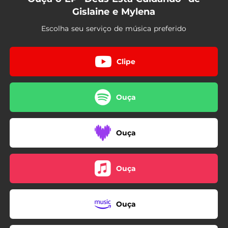
Gislaine e Mylena
Escolha seu serviço de música preferido
Clipe
Ouça
Ouça
Ouça
Ouça