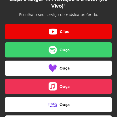
Vivo)"
Escolha o seu serviço de música preferido.
Clipe
Ouça
Ouça
Ouça
Ouça