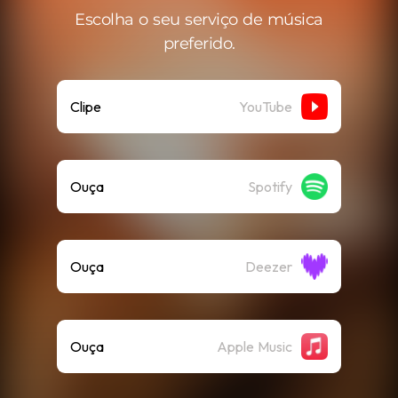
Escolha o seu serviço de música
preferido.
Clipe
YouTube
Ouça
Spotify
Ouça
Deezer
Ouça
Apple Music