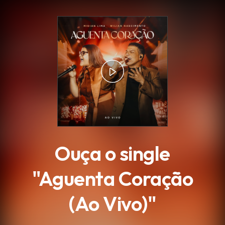
.
Ouça o single
"Aguenta Coração
(Ao Vivo)"