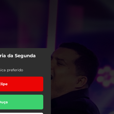
ória da Segunda
ica preferido
Clipe
Ouça