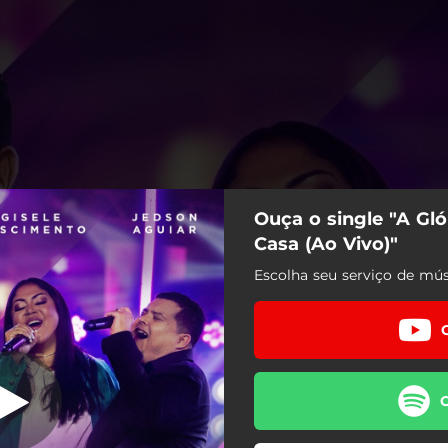
Ouça o single "A Gl
gunda Casa (Ao
Vivo)
Casa (Ao Vivo)"
Escolha seu serviço de mús
a da Segunda Casa (Ao Vivo)